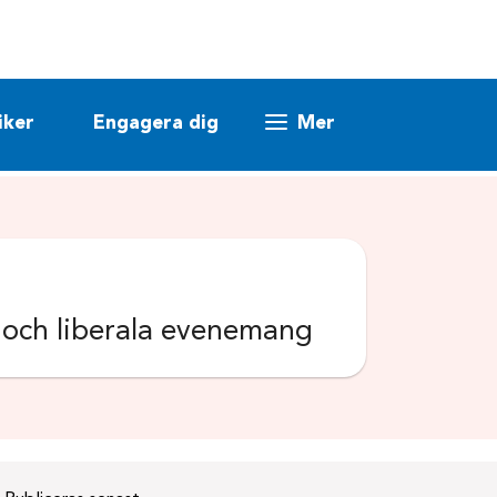
iker
Engagera dig
Mer
k och liberala evenemang