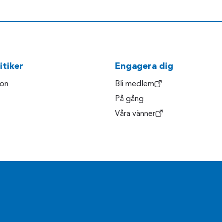
itiker
Engagera dig
son
Bli medlem
På gång
Våra vänner