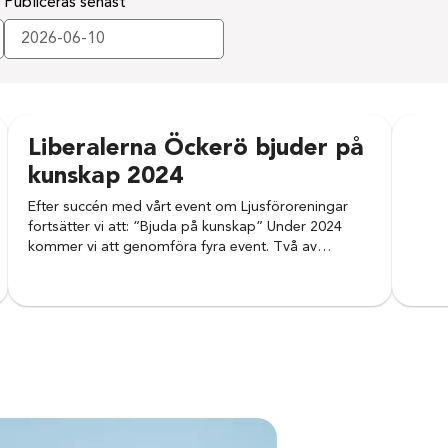
Publiceras senast
Liberalerna Öckerö bjuder på
kunskap 2024
Efter succén med vårt event om Ljusföroreningar
fortsätter vi att: ”Bjuda på kunskap” Under 2024
kommer vi att genomföra fyra event. Två av…