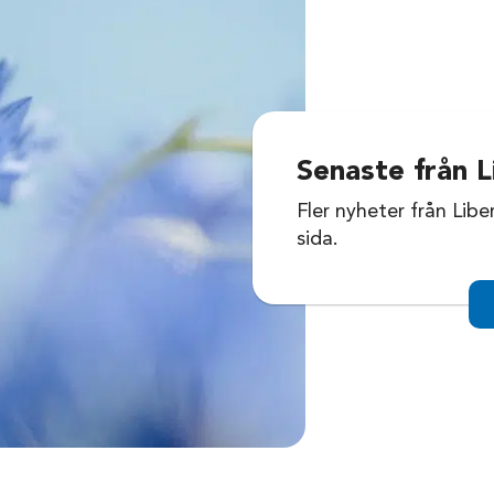
Senaste från L
Fler nyheter från Libe
sida.