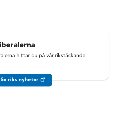
iberalerna
ralerna hittar du på vår rikstäckande
Se riks nyheter