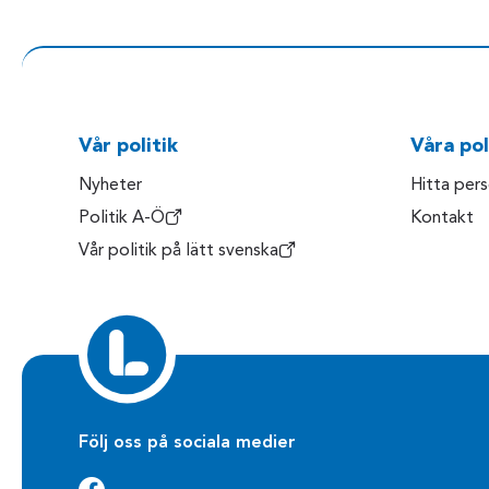
Vår politik
Våra pol
Nyheter
Hitta per
Politik A-Ö
Kontakt
Vår politik på lätt svenska
Följ oss på sociala medier